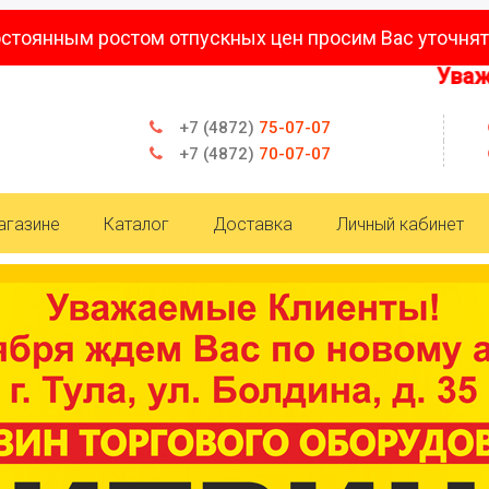
остоянным ростом отпускных цен просим Вас уточнят
Уважаемые
+7 (4872)
75-07-07
+7 (4872)
70-07-07
агазине
Каталог
Доставка
Личный кабинет