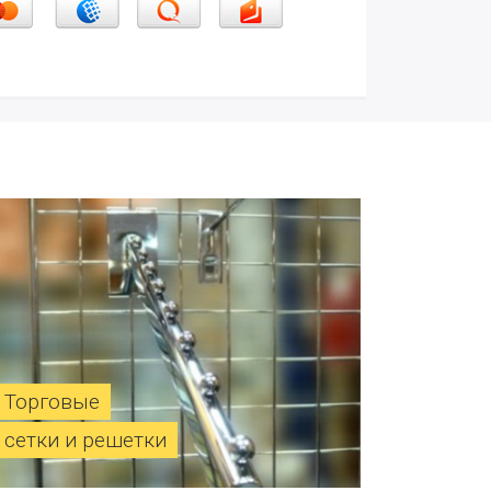
Торговые
сетки и решетки