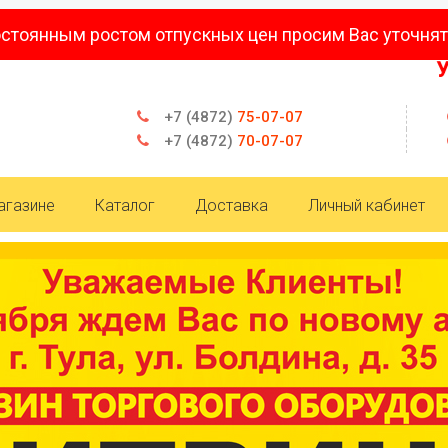
остоянным ростом отпускных цен просим Вас уточнят
Уваж
+7 (4872)
75-07-07
+7 (4872)
70-07-07
агазине
Каталог
Доставка
Личный кабинет