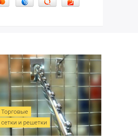
Торговые
сетки и решетки