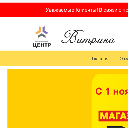
Уважаемые Клиенты! В связи с п
Главная
О м