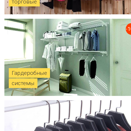
торговые
-
Гардеробные
системы