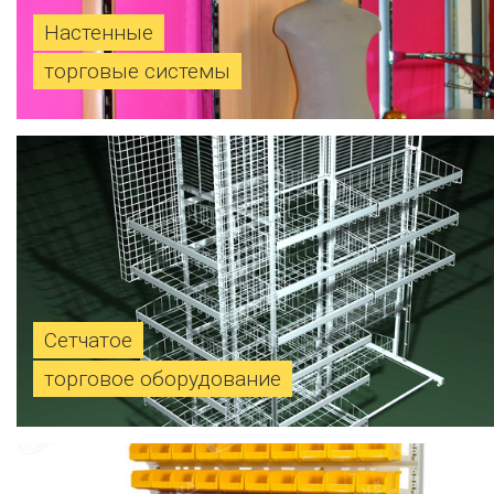
Настенные
торговые системы
Сетчатое
торговое оборудование