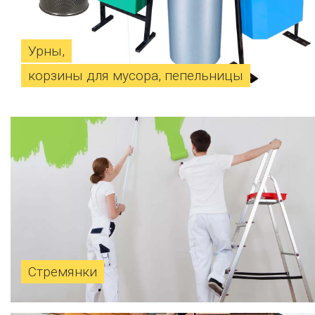
Урны,
корзины для мусора, пепельницы
Стремянки