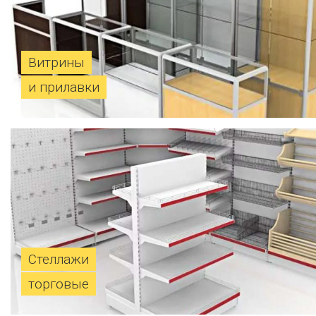
Витрины
и прилавки
Стеллажи
торговые