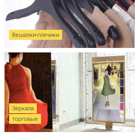
Вешалки-плечики
Зеркала
торговые