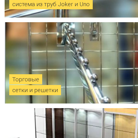
система из труб Joker и Uno
Торговые
сетки и решетки