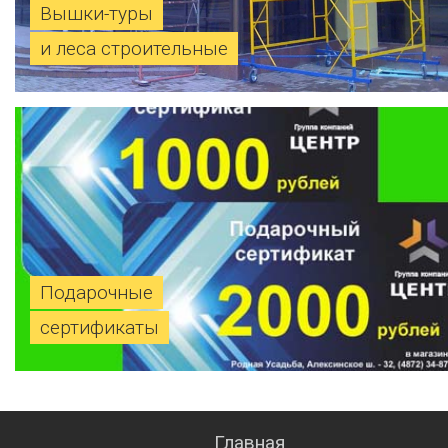
Вышки-туры
и леса строительные
Подарочные
сертификаты
Главная