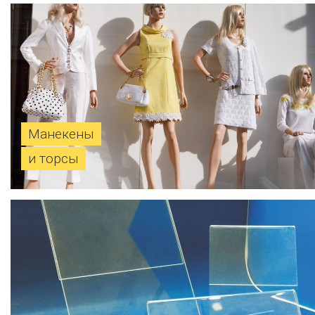
Манекены
и торсы