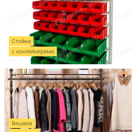
Стойки
с контейнерами
Вешала