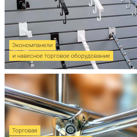
Экономпанели
и навесное торговое оборудование
Торговая