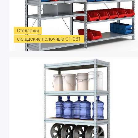
Стеллажи
складские полочные СТ-031