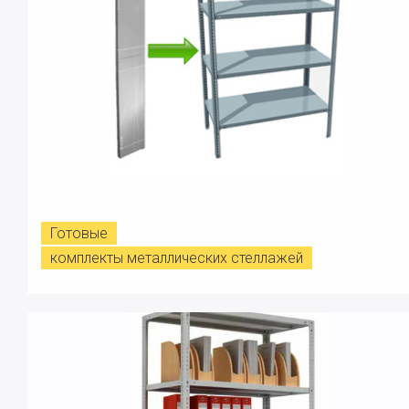
Готовые
комплекты металлических стеллажей