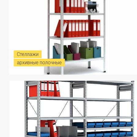
Стеллажи
архивные полочные