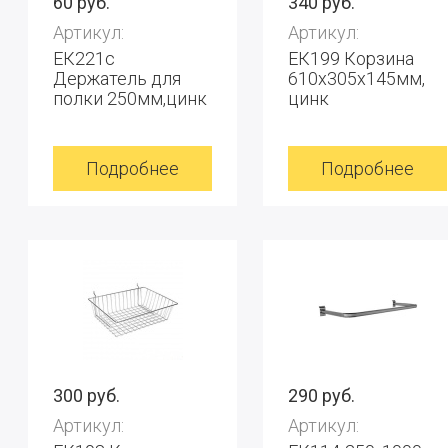
60 руб.
340 руб.
Артикул:
Артикул:
ЕК221c
ЕК199 Корзина
Держатель для
610х305х145мм,
полки 250мм,цинк
цинк
Подробнее
Подробнее
300 руб.
290 руб.
Артикул:
Артикул: