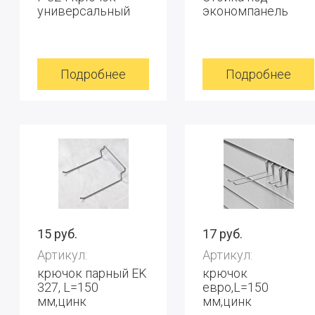
универсальный
экономпанель
Подробнее
Подробнее
15 руб.
17 руб.
Артикул:
Артикул:
крючок парный EK
крючок
327, L=150
евро,L=150
мм,цинк
мм,цинк