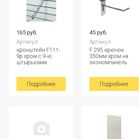
165 руб.
45 руб.
Артикул:
Артикул:
кронштейн F111-
F 295 крючок
9p хром с 9-ю
350мм хром на
штырьками
экономпанель
Подробнее
Подробнее