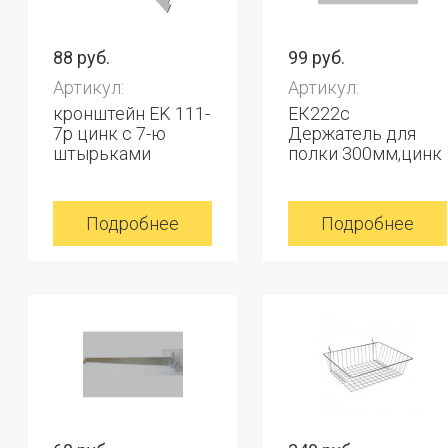
88 руб.
99 руб.
Артикул:
Артикул:
кронштейн EK 111-
ЕК222c
7р цинк с 7-ю
Держатель для
штырьками
полки 300мм,цинк
Подробнее
Подробнее