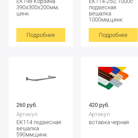
ЕК198 Корзина
ЕК114-250, 1000с
390х300х200мм,
подвесная
цинк
вешалка
1000мм,цинк
Подробнее
Подробнее
260 руб.
420 руб.
Артикул:
Артикул:
ЕК114 подвесная
вставка черная
вешалка
590мм,цинк