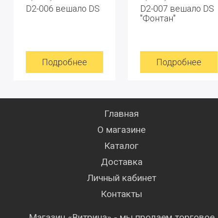
D2-006 вешало DS
D2-007 вешало DS
"Фонтан"
Подробнее
Подробнее
Главная
О магазине
Каталог
Доставка
Личный кабинет
Контакты
Магазин «Витрина» - мы продаем торговое