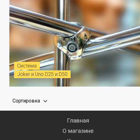
Система
Joker и Uno D25 и D50
Сортировка
Главная
О магазине