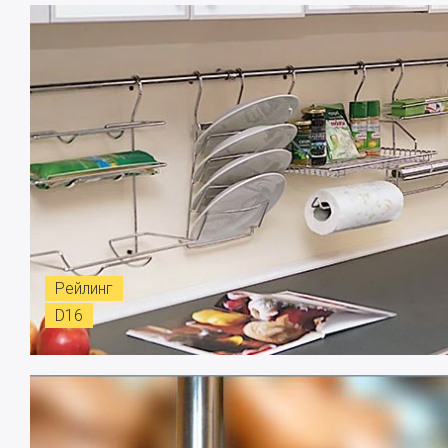
Рейлинг
D16