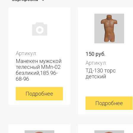
Артикул:
150 руб.
Манекен мужской
Артикул:
телесный MMn-02
ТД-130 торс
безликий,185 96-
детский
68-96
Подробнее
Подробнее