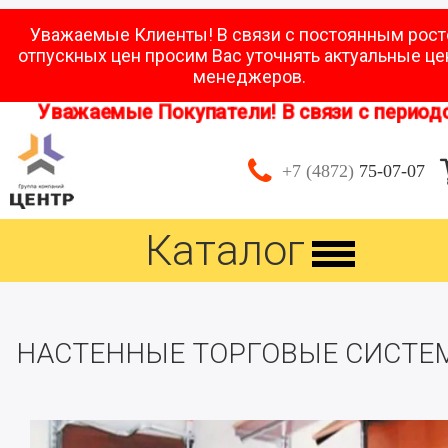
Уважаемые Клиенты! В связи с постоянным рос
отпускных цен просим Вас уточнять актуальные це
менеджеров.
Уважаемые Покупатели! В связи с периодом 
+7 (4872)
75-07-07
Каталог
НАСТЕННЫЕ ТОРГОВЫЕ СИСТЕ