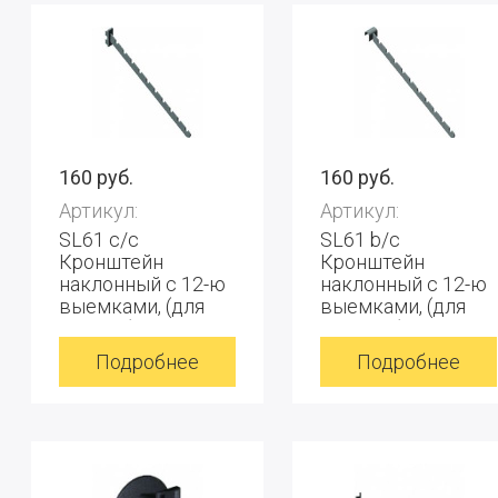
160 руб.
160 руб.
Артикул:
Артикул:
SL61 с/с
SL61 b/с
Кронштейн
Кронштейн
наклонный с 12-ю
наклонный с 12-ю
выемками, (для
выемками, (для
колнны), хром.
стержня), графит
Подробнее
Подробнее