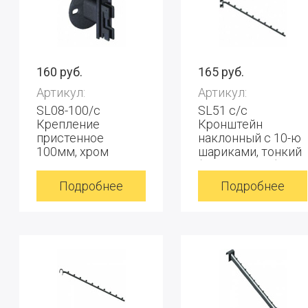
160 руб.
165 руб.
Артикул:
Артикул:
SL08-100/c
SL51 с/с
Крепление
Кронштейн
пристенное
наклонный с 10-ю
100мм, хром
шариками, тонкий
(для колонны),
хром
Подробнее
Подробнее