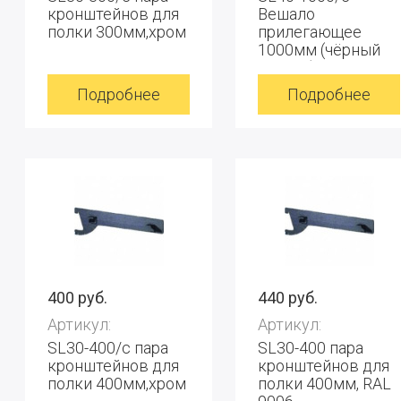
кронштейнов для
Вешало
полки 300мм,хром
прилегающее
1000мм (чёрный
глянец)
Подробнее
Подробнее
400 руб.
440 руб.
Артикул:
Артикул:
SL30-400/c пара
SL30-400 пара
кронштейнов для
кронштейнов для
полки 400мм,хром
полки 400мм, RAL