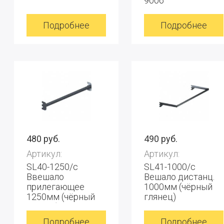
9006
Подробнее
Подробнее
480 руб.
490 руб.
Артикул:
Артикул:
SL40-1250/с
SL41-1000/с
Ввешало
Вешало дистанц.
прилегающее
1000мм (чёрный
1250мм (чёрный
глянец)
глянец)
Подробнее
Подробнее