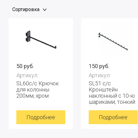
Сортировка
50 руб.
150 руб.
Артикул:
Артикул:
SL60c/c Крючок
SL51 с/с
для колонны
Кронштейн
200мм, хром
наклонный с 10-ю
шариками, тонкий
(для колонны),
графит
Подробнее
Подробнее