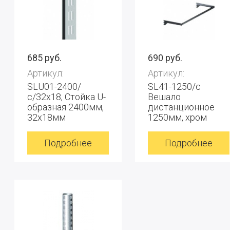
685 руб.
690 руб.
Артикул:
Артикул:
SLU01-2400/
SL41-1250/с
с/32х18, Стойка U-
Вешало
образная 2400мм,
дистанционное
32х18мм
1250мм, хром
Подробнее
Подробнее