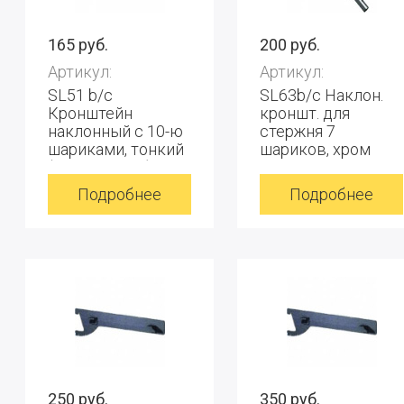
165 руб.
200 руб.
Артикул:
Артикул:
SL51 b/с
SL63b/c Наклон.
Кронштейн
кроншт. для
наклонный с 10-ю
стержня 7
шариками, тонкий
шариков, хром
(для стержня),
хром
Подробнее
Подробнее
250 руб.
350 руб.