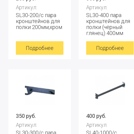
Артикул:
Артикул:
SL30-200/c пара
SL30-400 пара
кронштейнов для
кронштейнов для
полки 200мм,хром
полки (чёрный
глянец) 400мм
Подробнее
Подробнее
350 руб.
400 руб.
Артикул:
Артикул:
SL30-300/c пара
SL40-1000/с