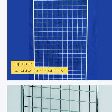
Торговые
сетки и решётки крашенные