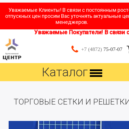
Уважаемые Клиенты! В связи с постоянным рос
отпускных цен просим Вас уточнять актуальные це
менеджеров.
Уважаемые Покупатели! В связи с п
+7 (4872)
75-07-07
Каталог
ТОРГОВЫЕ СЕТКИ И РЕШЕТК