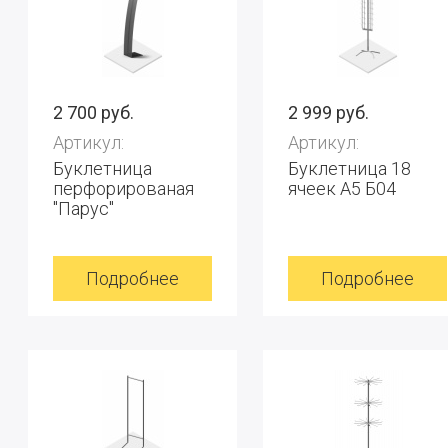
2 700 руб.
2 999 руб.
Артикул:
Артикул:
Буклетница
Буклетница 18
перфорированая
ячеек А5 Б04
"Парус"
Подробнее
Подробнее