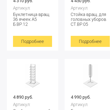
4 310 руб.
4 450 руб.
Артикул:
Артикул:
Буклетница вращ.
Стойка вращ. для
36 ячеек А5
головных уборов
Б.ВР.12
СТ.ВР.05
Подробнее
Подробнее
4 890 руб.
4 990 руб.
Артикул:
Артикул: