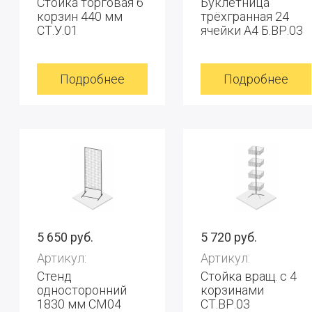
Стойка торговая 6
Буклетница
корзин 440 мм
трёхгранная 24
СТ.У.01
ячейки А4 Б.ВР.03
Подробнее
Подробнее
5 650 руб.
5 720 руб.
Артикул:
Артикул:
Стенд
Стойка вращ. с 4
односторонний
корзинами
1830 мм СМ04
СТ.ВР.03