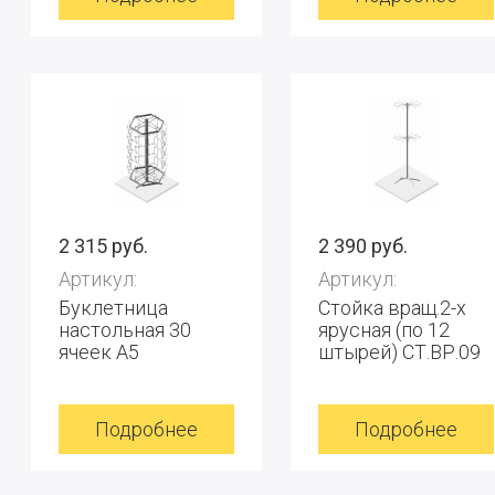
2 315 руб.
2 390 руб.
Артикул:
Артикул:
Буклетница
Стойка вращ.2-х
настольная 30
ярусная (по 12
ячеек А5
штырей) СТ.ВР.09
Подробнее
Подробнее