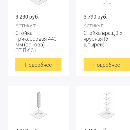
3 230 руб.
3 790 руб.
Артикул:
Артикул:
Стойка
Стойка вращ.3-х
прикассовая 440
ярусная (6
мм (основа)
штырей)
СТ.ПК.01
Подробнее
Подробнее