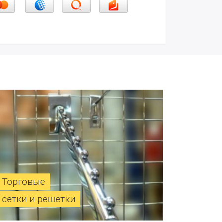
Торговые
сетки и решетки