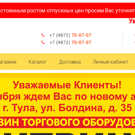
остоянным ростом отпускных цен просим Вас уточнят
Уважае
+7 (4872)
75-07-07
+7 (4872)
70-07-07
агазине
Каталог
Доставка
Личный кабинет