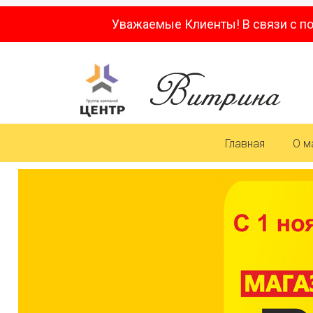
Уважаемые Клиенты! В связи с п
Главная
О м