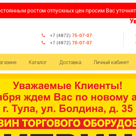
остоянным ростом отпускных цен просим Вас уточнят
Уважае
+7 (4872)
75-07-07
+7 (4872)
70-07-07
агазине
Каталог
Доставка
Личный кабинет