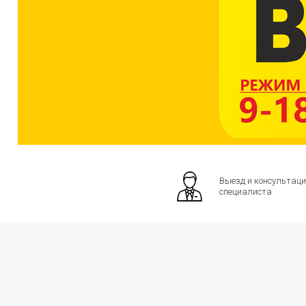
Выезд и консультаци
специалиста