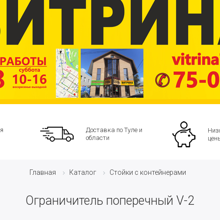
я
Доставка по Туле и
Низ
области
цен
Каталог
Стойки с контейнерами
Главная
Ограничитель поперечный V-2