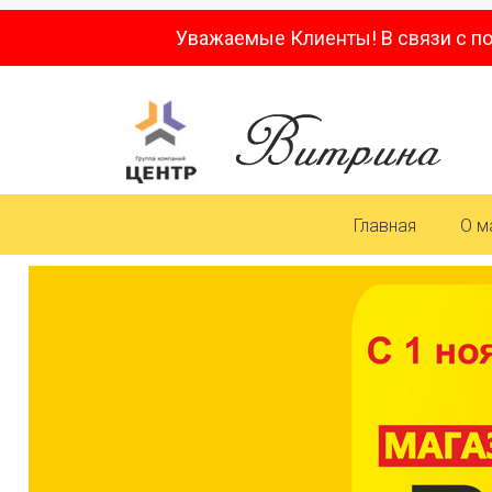
Уважаемые Клиенты! В связи с п
Главная
О м