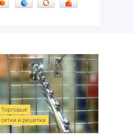
Торговые
сетки и решетки