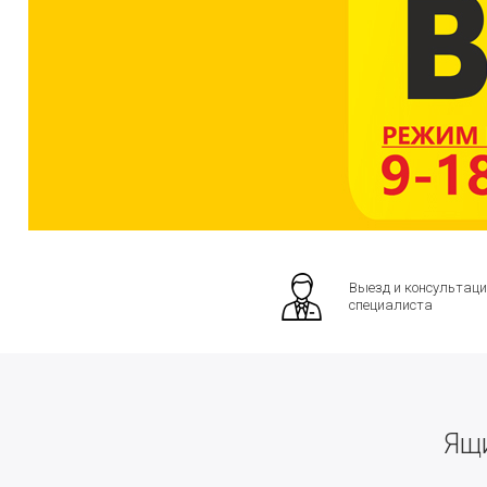
Выезд и консультаци
специалиста
Ящи