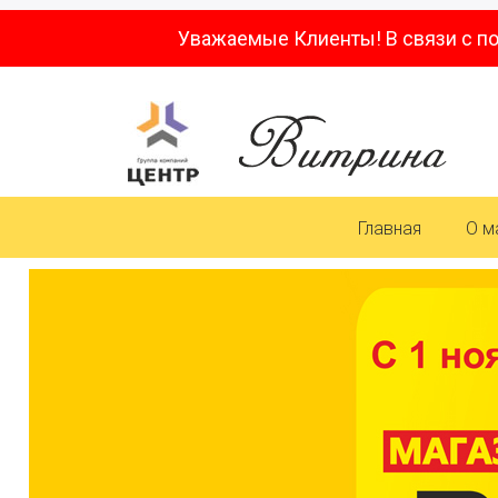
Уважаемые Клиенты! В связи с п
Главная
О м