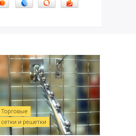
Торговые
сетки и решетки