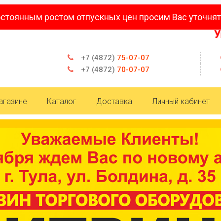
остоянным ростом отпускных цен просим Вас уточнят
Уважа
+7 (4872)
75-07-07
+7 (4872)
70-07-07
агазине
Каталог
Доставка
Личный кабинет