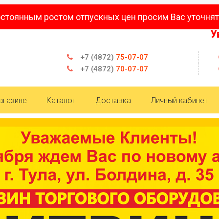
остоянным ростом отпускных цен просим Вас уточнят
Уважа
+7 (4872)
75-07-07
+7 (4872)
70-07-07
агазине
Каталог
Доставка
Личный кабинет