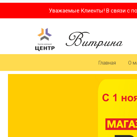
Уважаемые Клиенты! В связи с п
Главная
О м