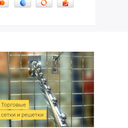
Торговые
сетки и решетки