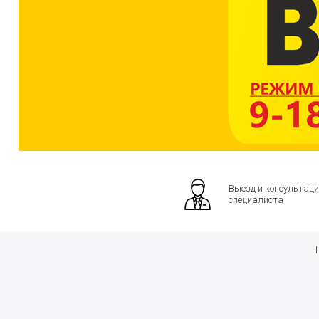
Выезд и консультаци
специалиста