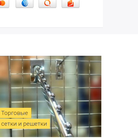
Торговые
сетки и решетки