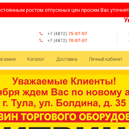
остоянным ростом отпускных цен просим Вас уточнят
Уважае
+7 (4872)
75-07-07
+7 (4872)
70-07-07
агазине
Каталог
Доставка
Личный кабинет