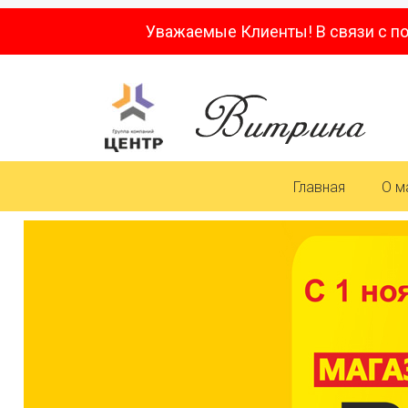
Уважаемые Клиенты! В связи с п
Главная
О м